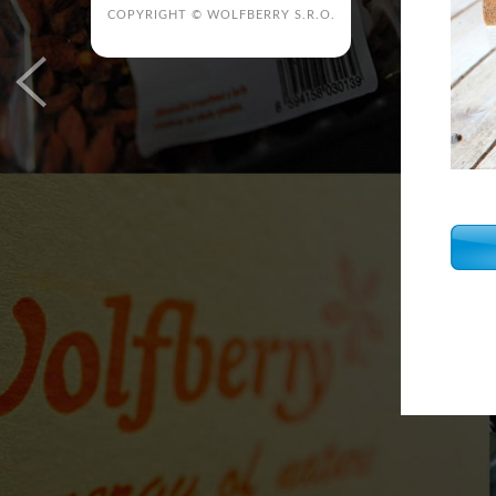
COPYRIGHT © WOLFBERRY S.R.O.